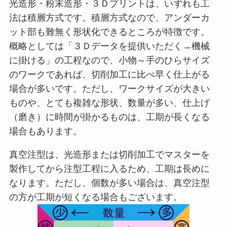
光造形・粉末造形・３Ｄプリントは、いずれも工
法は積層方式です。積層方式なので、アンダーカ
ット部も難無く形状化できるところが特徴です。
概略としては「３Ｄデータを提供いただく→機械
に掛ける」の工程なので、小物～手のひらサイズ
のワークであれば、切削加工に比べ早く仕上がる
場合が多いです。ただし、ワークサイズが大きい
ものや、とても複雑な形状、数量が多い、仕上げ
（磨き）に時間が掛かるものは、工期が長くなる
場合もあります。
真空注型は、光造形または切削加工でマスターを
製作してから注型工程に入るため、工期は長めに
なります。ただし、個数が多い場合は、真空注型
の方が工期が短くなる場合もございます。