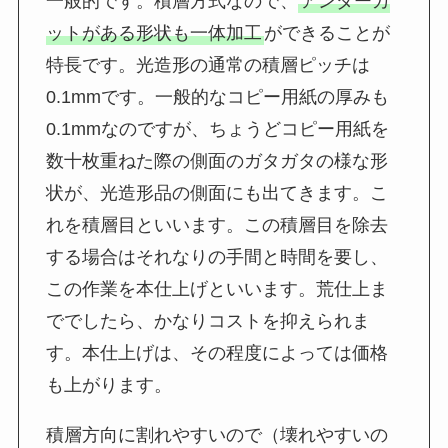
一般的です。積層方式なので、
アンダーカ
ットがある形状も一体加工
ができることが
特長です。光造形の通常の積層ピッチは
0.1mmです。一般的なコピー用紙の厚みも
0.1mmなのですが、ちょうどコピー用紙を
数十枚重ねた際の側面のガタガタの様な形
状が、光造形品の側面にも出てきます。こ
れを積層目といいます。この積層目を除去
する場合はそれなりの手間と時間を要し、
この作業を本仕上げといいます。荒仕上ま
ででしたら、かなりコストを抑えられま
す。本仕上げは、その程度によっては価格
も上がります。
積層方向に割れやすいので（壊れやすいの