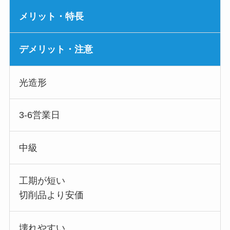
メリット・特長
デメリット・注意
光造形
3-6営業日
中級
工期が短い
切削品より安価
壊れやすい