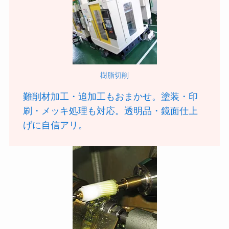
樹脂切削
難削材加工・追加工もおまかせ。塗装・印
刷・メッキ処理も対応。透明品・鏡面仕上
げに自信アリ。