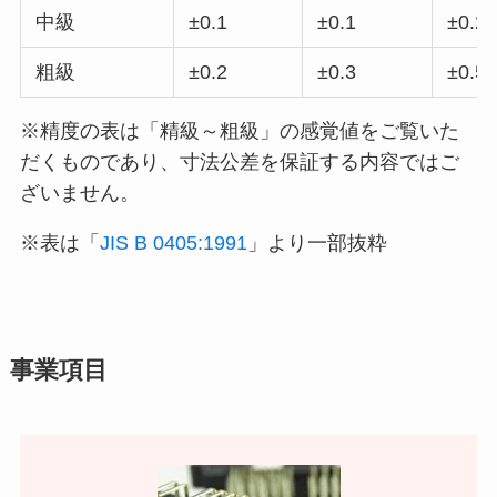
中級
±0.1
±0.1
±0.2
粗級
±0.2
±0.3
±0.5
※精度の表は「精級～粗級」の感覚値をご覧いた
だくものであり、寸法公差を保証する内容ではご
ざいません。
※表は「
JIS B 0405:1991
」より一部抜粋
事業項目