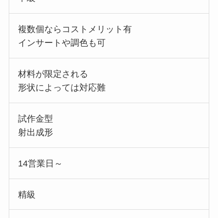
複数個ならコストメリット有
インサートや調色も可
材料が限定される
形状によっては対応難
試作金型
射出成形
14営業日～
精級