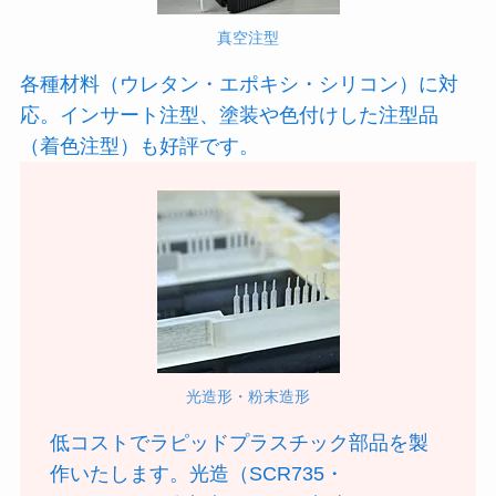
真空注型
各種材料（ウレタン・エポキシ・シリコン）に対
応。インサート注型、塗装や色付けした注型品
（着色注型）も好評です。
光造形・粉末造形
低コストでラピッドプラスチック部品を製
作いたします。光造（SCR735・