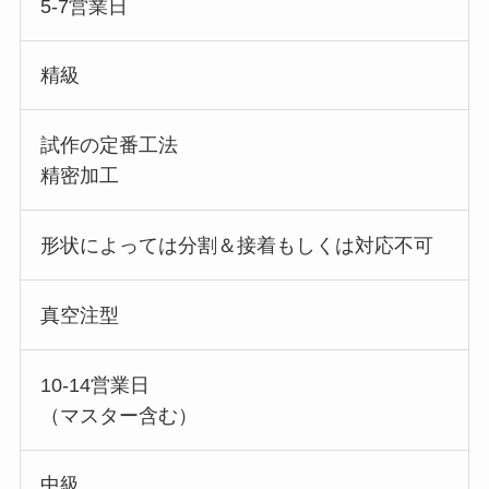
5-7営業日
精級
試作の定番工法
精密加工
形状によっては分割＆接着もしくは対応不可
真空注型
10-14営業日
（マスター含む）
中級