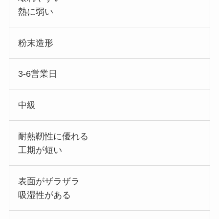
熱に弱い
粉末造形
3-6営業日
中級
耐熱靭性に優れる
工期が短い
表面がザラザラ
吸湿性がある