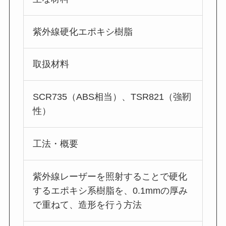
紫外線硬化エポキシ樹脂
取扱材料
SCR735（ABS相当）、TSR821（強靭
性）
工法・概要
紫外線レーザーを照射することで硬化
するエポキシ系樹脂を、0.1mmの厚み
で重ねて、造形を行う方法