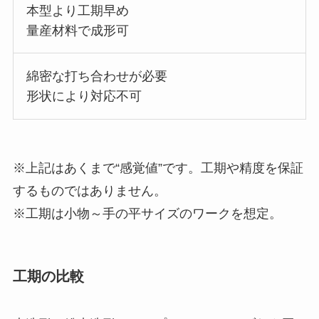
本型より工期早め
量産材料で成形可
綿密な打ち合わせが必要
形状により対応不可
※上記はあくまで“感覚値”です。工期や精度を保証
するものではありません。
※工期は小物～手の平サイズのワークを想定。
工期の比較