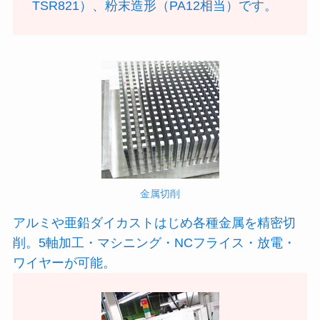
TSR821）、粉末造形（PA12相当）です。
金属切削
アルミや亜鉛ダイカストはじめ各種金属を精密切
削。5軸加工・マシニング・NCフライス・放電・
ワイヤーが可能。