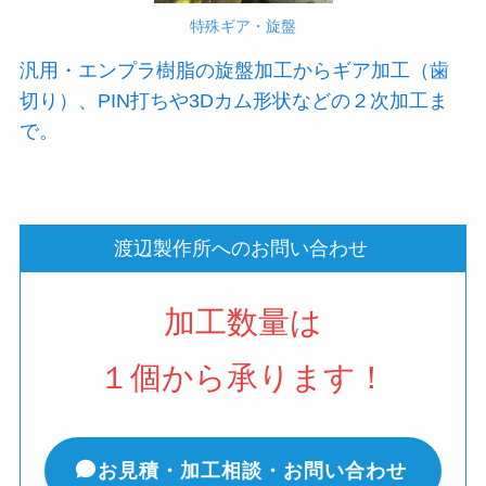
特殊ギア・旋盤
汎用・エンプラ樹脂の旋盤加工からギア加工（歯
切り）、PIN打ちや3Dカム形状などの２次加工ま
で。
渡辺製作所へのお問い合わせ
加工数量は
１個から承ります！
お見積・加工相談・お問い合わせ