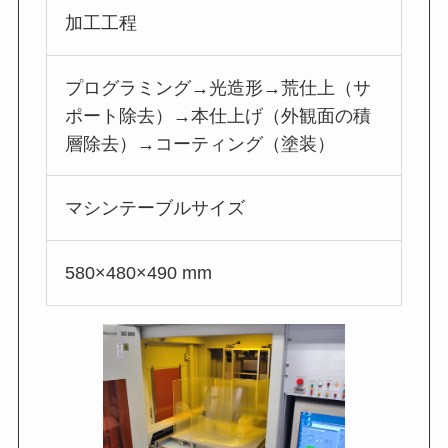
加工工程
プログラミング→光造形→荒仕上（サ
ポート除去）→本仕上げ（外観面の積
層除去）→コーティング（塗装）
マシンテーブルサイズ
580×480×490 mm