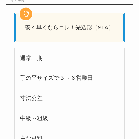
安く早くならコレ！光造形（SLA）
通常工期
手の平サイズで３～６営業日
寸法公差
中級～粗級
主な材料