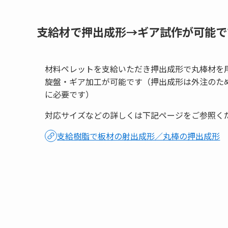
支給材で押出成形→ギア試作が可能で
材料ペレットを支給いただき押出成形で丸棒材を
旋盤・ギア加工が可能です（押出成形は外注のた
に必要です）
対応サイズなどの詳しくは下記ページをご参照く
支給樹脂で板材の射出成形／丸棒の押出成形