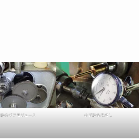
ブ盤のギアモジュール
ホブ盤の芯出し