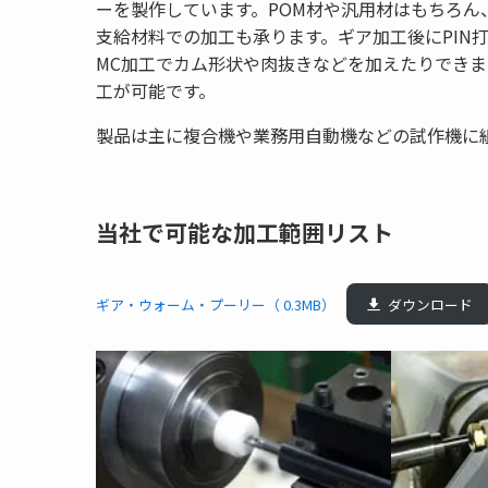
ーを製作しています。POM材や汎用材はもちろん、
支給材料での加工も承ります。ギア加工後にPIN
MC加工でカム形状や肉抜きなどを加えたりでき
工が可能です。
製品は主に複合機や業務用自動機などの試作機に
当社で可能な加工範囲リスト
ギア・ウォーム・プーリー（ 0.3MB）
ダウンロード