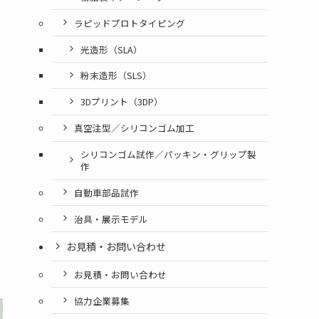
ラピッドプロトタイピング
光造形（SLA）
粉末造形（SLS）
3Dプリント（3DP）
真空注型／シリコンゴム加工
シリコンゴム試作／パッキン・グリップ製
作
自動車部品試作
治具・展示モデル
お見積・お問い合わせ
お見積・お問い合わせ
協力企業募集