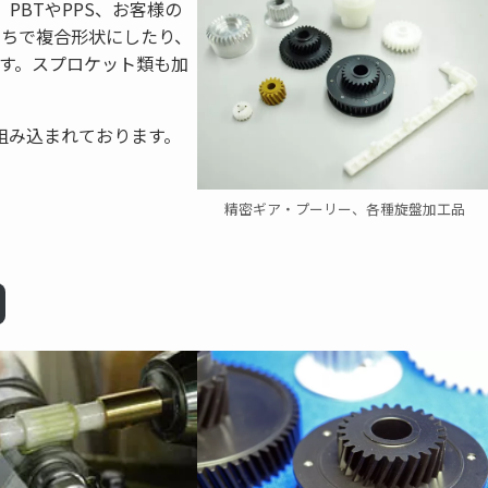
PBTやPPS、お客様の
打ちで複合形状にしたり、
ます。スプロケット類も加
組み込まれております。
精密ギア・プーリー、各種旋盤加工品