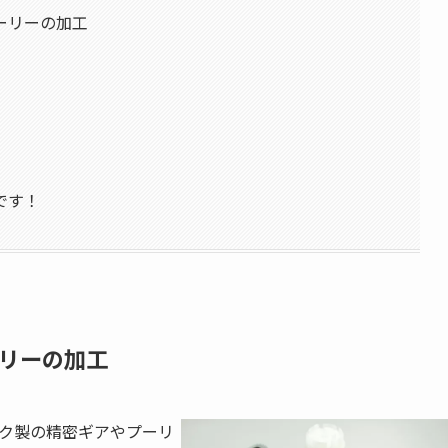
ーリーの加工
です！
リーの加工
ック製の精密ギアやプーリ