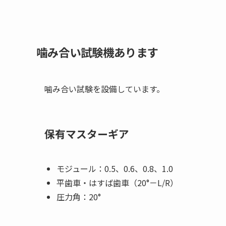
噛み合い試験機あります
噛み合い試験を設備しています。
保有マスターギア
モジュール：0.5、0.6、0.8、1.0
平歯車・はすば歯車（20°－L/R）
圧力角：20°