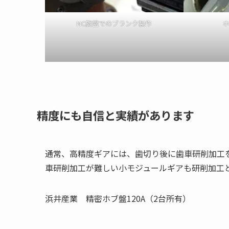
NC旋盤でのブランク製作
精度にも自信と実績があります
通常、高精度ギアには、歯切り後に歯車研削加工
車研削加工が難しい小モジュールギアも研削加工
浜井産業 精密ホブ盤120A（2台所有）