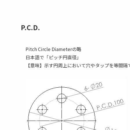
P.C.D.
Pitch Circle Diameterの略
日本語で「ピッチ円直径」
【意味】示す円周上において穴やタップを等間隔