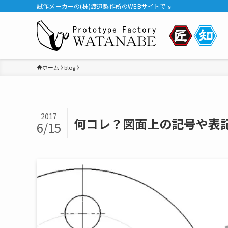
試作メーカーの(株)渡辺製作所のWEBサイトです
ホーム
blog
2017
何コレ？図面上の記号や表
6/15