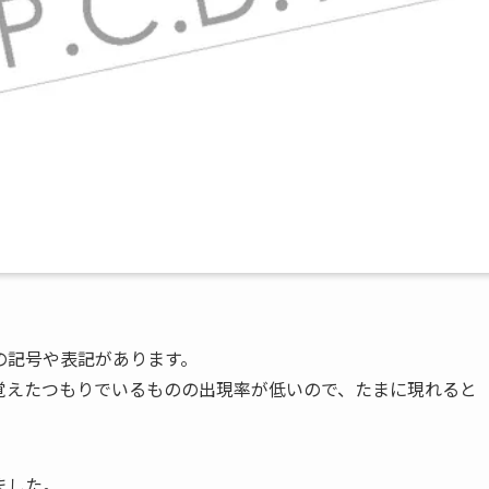
の記号や表記があります。
覚えたつもりでいるものの出現率が低いので、たまに現れると
ました。