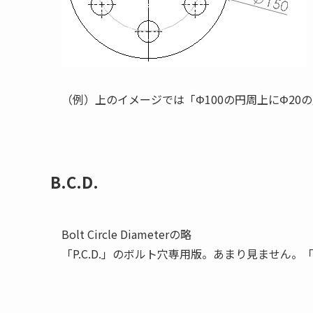
（例）上のイメージでは「Φ100の円周上にΦ2
B.C.D.
Bolt Circle Diameterの略
「P.C.D.」のボルト穴専用版。あまり見ません。「