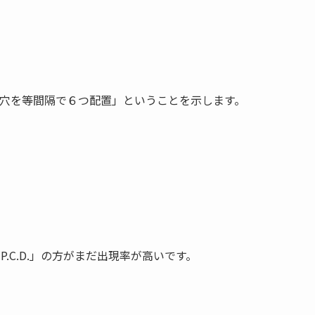
0の穴を等間隔で６つ配置」ということを示します。
P.C.D.」の方がまだ出現率が高いです。